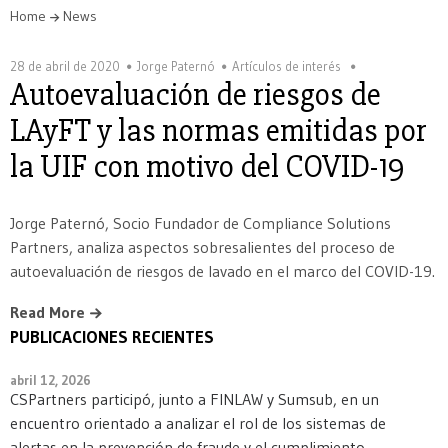
Home
News
28 de abril de 2020
Jorge Paternó
Artículos de interés
Autoevaluación de riesgos de
LAyFT y las normas emitidas por
la UIF con motivo del COVID-19
Jorge Paternó, Socio Fundador de Compliance Solutions
Partners, analiza aspectos sobresalientes del proceso de
autoevaluación de riesgos de lavado en el marco del COVID-19.
Read More
PUBLICACIONES RECIENTES
abril 12, 2026
CSPartners participó, junto a FINLAW y Sumsub, en un
encuentro orientado a analizar el rol de los sistemas de
alertas en la prevención de fraude y el cumplimiento