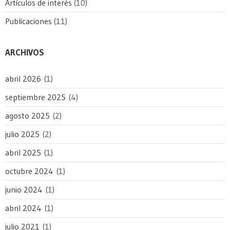
Artículos de interés
(10)
Publicaciones
(11)
ARCHIVOS
abril 2026
(1)
septiembre 2025
(4)
agosto 2025
(2)
julio 2025
(2)
abril 2025
(1)
octubre 2024
(1)
junio 2024
(1)
abril 2024
(1)
julio 2021
(1)