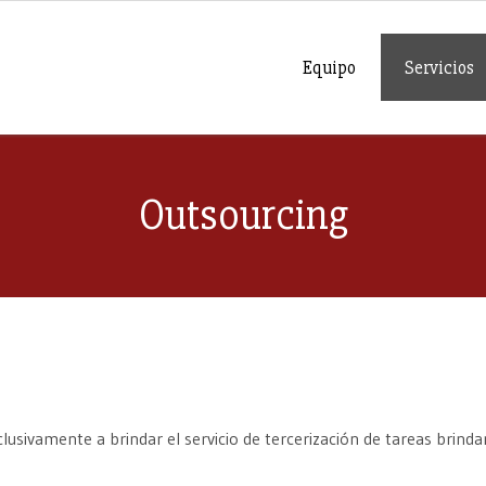
Equipo
Servicios
Outsourcing
usivamente a brindar el servicio de tercerización de tareas brind