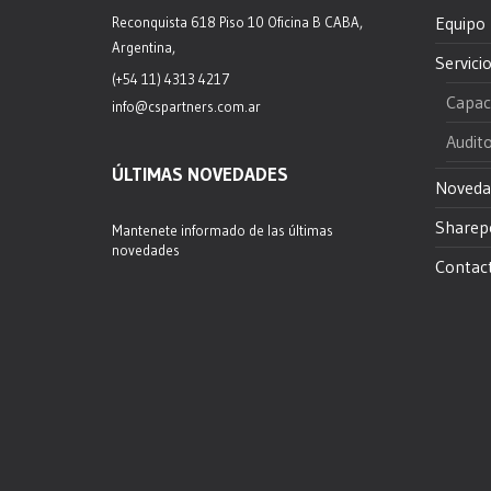
Equipo
Reconquista 618 Piso 10 Oficina B CABA,
Argentina,
Servici
(+54 11) 4313 4217
Capac
info@cspartners.com.ar
Audito
ÚLTIMAS NOVEDADES
Noveda
Sharep
Mantenete informado de las últimas
novedades
Contac