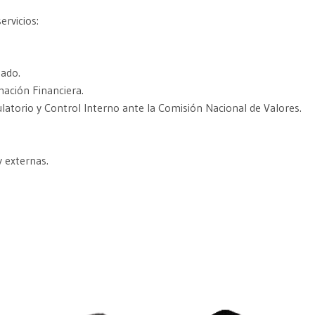
rvicios:
zado.
mación Financiera.
torio y Control Interno ante la Comisión Nacional de Valores.
y externas.