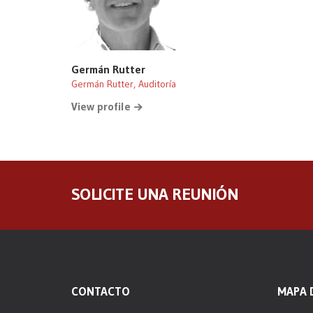
Germán Rutter
Germán Rutter, Auditoría
View profile
SOLICITE UNA REUNIÓN
CONTACTO
MAPA D