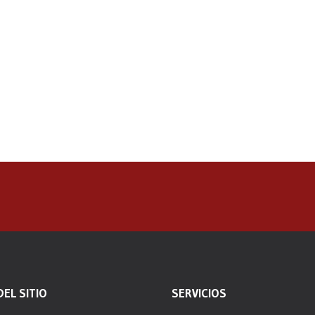
EL SITIO
SERVICIOS