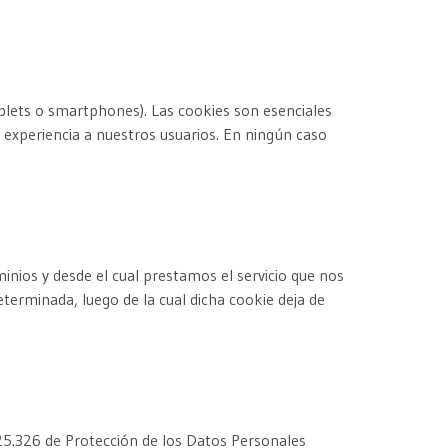
blets o smartphones). Las cookies son esenciales
 experiencia a nuestros usuarios. En ningún caso
nios y desde el cual prestamos el servicio que nos
eterminada, luego de la cual dicha cookie deja de
. 25.326 de Protección de los Datos Personales