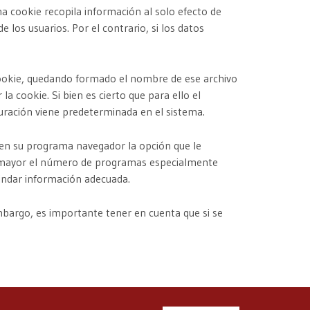
a cookie recopila información al solo efecto de
 los usuarios. Por el contrario, si los datos
ookie, quedando formado el nombre de ese archivo
a cookie. Si bien es cierto que para ello el
uración viene predeterminada en el sistema.
 en su programa navegador la opción que le
vez mayor el número de programas especialmente
brindar información adecuada.
embargo, es importante tener en cuenta que si se