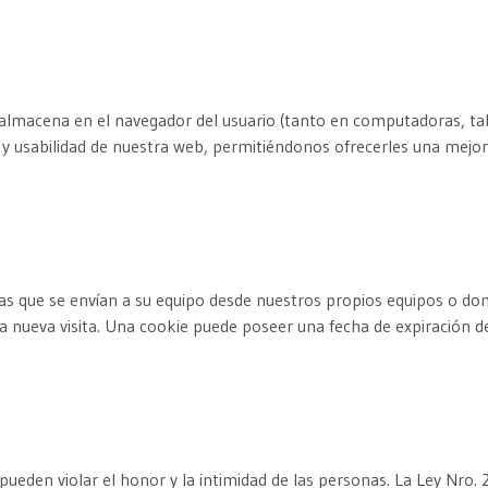
?
almacena en el navegador del usuario (tanto en computadoras, ta
n y usabilidad de nuestra web, permitiéndonos ofrecerles una mejor
s que se envían a su equipo desde nuestros propios equipos o domi
una nueva visita. Una cookie puede poseer una fecha de expiración d
s pueden violar el honor y la intimidad de las personas. La Ley Nro