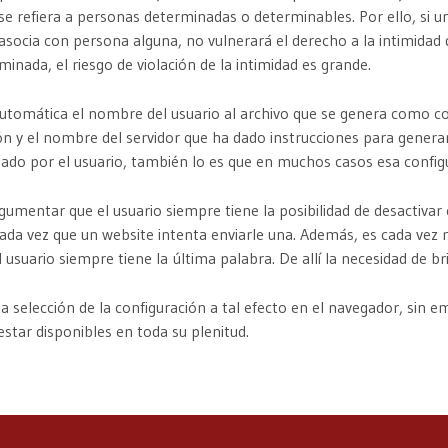
e refiera a personas determinadas o determinables. Por ello, si un
asocia con persona alguna, no vulnerará el derecho a la intimidad de
nada, el riesgo de violación de la intimidad es grande.
tomática el nombre del usuario al archivo que se genera como c
 y el nombre del servidor que ha dado instrucciones para generar l
do por el usuario, también lo es que en muchos casos esa config
mentar que el usuario siempre tiene la posibilidad de desactivar
se cada vez que un website intenta enviarle una. Además, es cada 
l usuario siempre tiene la última palabra. De allí la necesidad de 
a selección de la configuración a tal efecto en el navegador, sin 
estar disponibles en toda su plenitud.