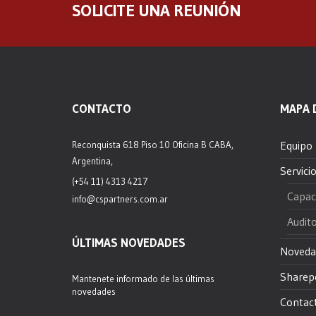
SOLICITE UNA REUNIÓN
CONTACTO
MAPA D
Equipo
Reconquista 618 Piso 10 Oficina B CABA,
Argentina,
Servici
(+54 11) 4313 4217
Capac
info@cspartners.com.ar
Audito
ÚLTIMAS NOVEDADES
Noveda
Sharep
Mantenete informado de las últimas
novedades
Contac