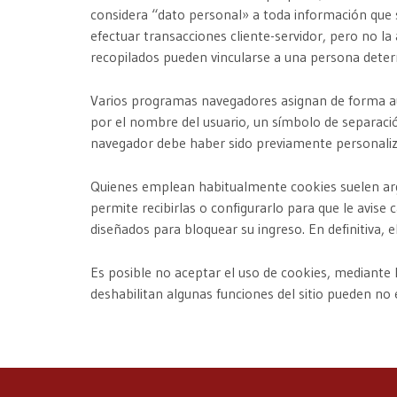
considera “dato personal» a toda información que s
efectuar transacciones cliente-servidor, pero no la 
recopilados pueden vincularse a una persona determi
Varios programas navegadores asignan de forma au
por el nombre del usuario, un símbolo de separación
navegador debe haber sido previamente personaliza
Quienes emplean habitualmente cookies suelen argu
permite recibirlas o configurarlo para que le avi
diseñados para bloquear su ingreso. En definitiva, e
Es posible no aceptar el uso de cookies, mediante l
deshabilitan algunas funciones del sitio pueden no 