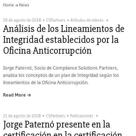
Home
News
29 de agosto de 2018
CSPartners
Artículos de interés
Análisis de los Lineamientos de
Integridad establecidos por la
Oficina Anticorrupción
Jorge Paternó, Socio de Compliance Solutions Partners,
analiza los conceptos de un plan de Integridad según los
lineamientos de la Oficina Anticorrupción.
Read More
21 de agosto de 2018
CSPartners
Publicaciones
Jorge Paternó presente en la
certificación en la certificación