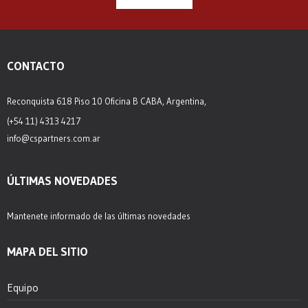
CONTACTO
Reconquista 618 Piso 10 Oficina B CABA, Argentina,
(+54 11) 4313 4217
info@cspartners.com.ar
ÚLTIMAS NOVEDADES
Mantenete informado de las últimas novedades
MAPA DEL SITIO
Equipo