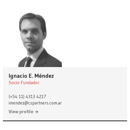
Ignacio E. Méndez
Socio Fundador
(+54 11) 4313 4217
imendez@cspartners.com.ar
View profile