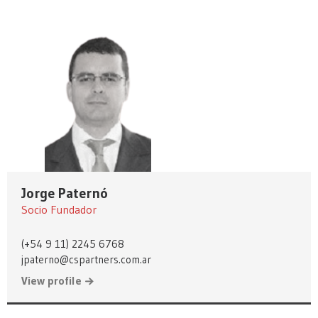
Jorge Paternó
Socio Fundador
(+54 9 11) 2245 6768
jpaterno@cspartners.com.ar
View profile