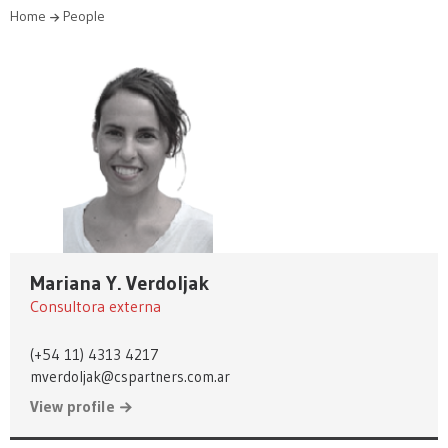
Home
People
Mariana Y. Verdoljak
Consultora externa
(+54 11) 4313 4217
mverdoljak@cspartners.com.ar
View profile