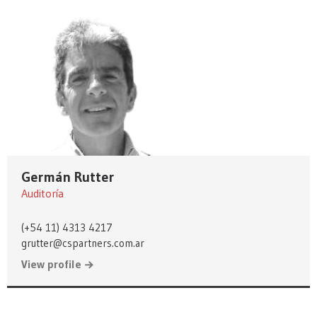
Germán Rutter
Auditoría
(+54 11) 4313 4217
grutter@cspartners.com.ar
View profile